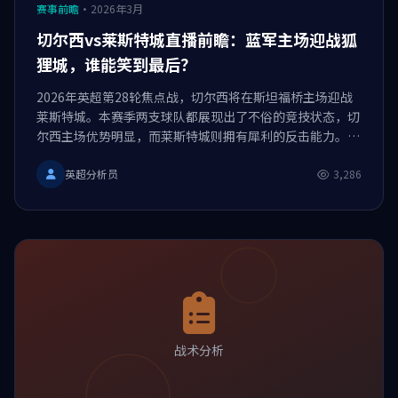
赛事前瞻
·
2026年3月
切尔西vs莱斯特城直播前瞻：蓝军主场迎战狐
狸城，谁能笑到最后？
2026年英超第28轮焦点战，切尔西将在斯坦福桥主场迎战
莱斯特城。本赛季两支球队都展现出了不俗的竞技状态，切
尔西主场优势明显，而莱斯特城则拥有犀利的反击能力。本
文将对双方进行深度分析，帮助您更好地预判比赛走势。
英超分析员
3,286
战术分析