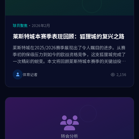
球员聚焦
·
2026年2月
莱斯特城本赛季表现回顾：狐狸城的复兴之路
莱斯特城在2025/2026赛季展现出了令人瞩目的进步。从赛
季初的保级压力到如今的欧战资格竞争，这支狐狸城完成了
一次精彩的蜕变。本文将回顾莱斯特城本赛季的关键战役和
核心球员表现。
体育记者
2,156
转会分析