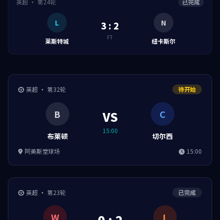
英超 · 第24轮
已完成
L
N
3 : 2
FT
莱斯特城
纽卡斯尔
英超 · 第32轮
待开始
B
C
VS
15:00
布莱顿
切尔西
阿美斯堂球场
15:00
英超 · 第23轮
已完成
W
L
0 : 2