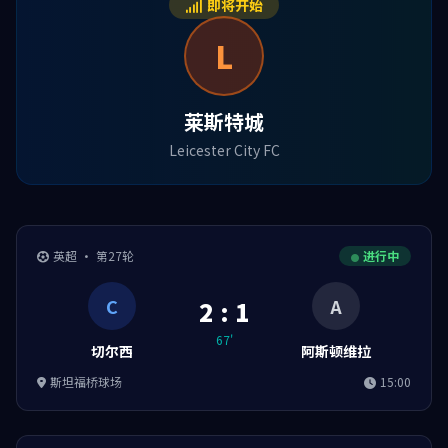
即将开始
L
莱斯特城
Leicester City FC
英超 · 第27轮
进行中
C
A
2 : 1
67'
切尔西
阿斯顿维拉
斯坦福桥球场
15:00