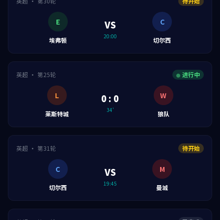
英超 · 第30轮
待开始
E
C
VS
20:00
埃弗顿
切尔西
英超 · 第25轮
进行中
L
W
0 : 0
34'
莱斯特城
狼队
英超 · 第31轮
待开始
C
M
VS
19:45
切尔西
曼城